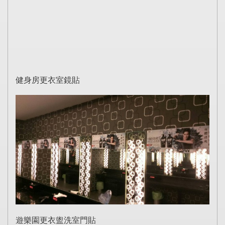
健身房更衣室鏡貼
遊樂園更衣盥洗室門貼