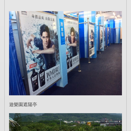
遊樂園遮陽亭