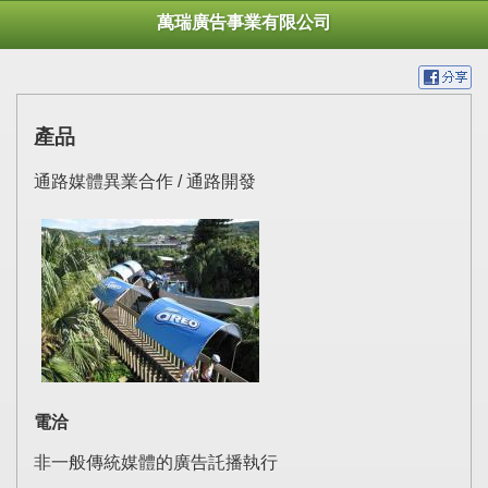
萬瑞廣告事業有限公司
產品
通路媒體異業合作 / 通路開發
電洽
非一般傳統媒體的廣告託播執行