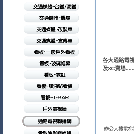
各大通路電視
及3C賣場...
辦公大樓電梯