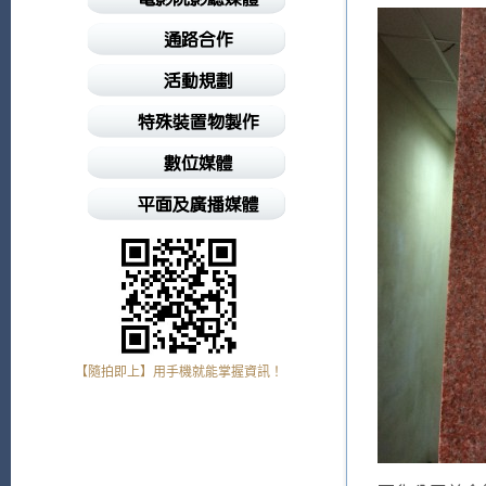
【隨拍即上】用手機就能掌握資訊！