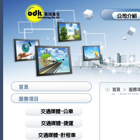
首頁
首頁
＞
服務
店、百貨公司及3C
服務項目