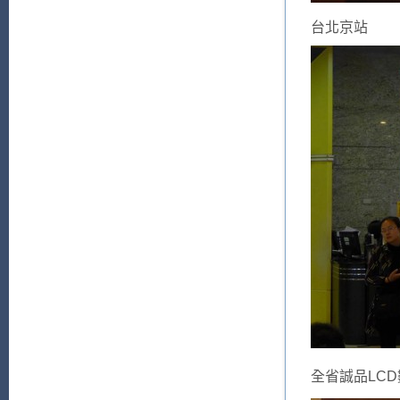
台北京站
全省誠品LC