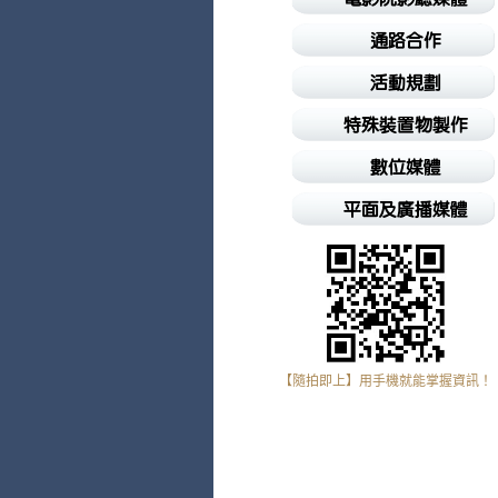
【隨拍即上】用手機就能掌握資訊！