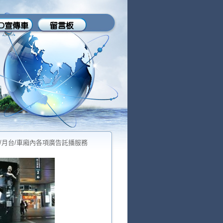
內/月台/車廂內各項廣告託播服務