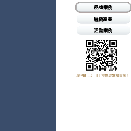
【隨拍即上】用手機就能掌握資訊！